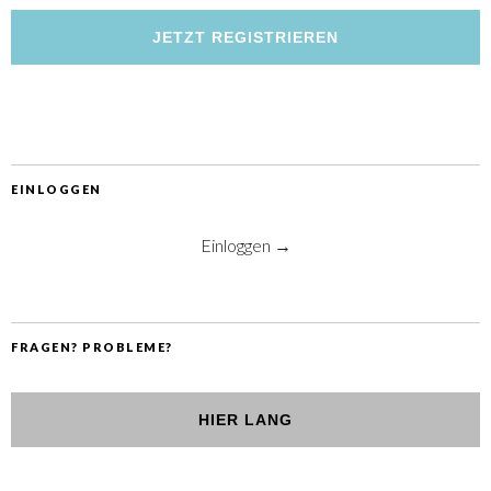
JETZT REGISTRIEREN
EINLOGGEN
Einloggen →
FRAGEN? PROBLEME?
HIER LANG