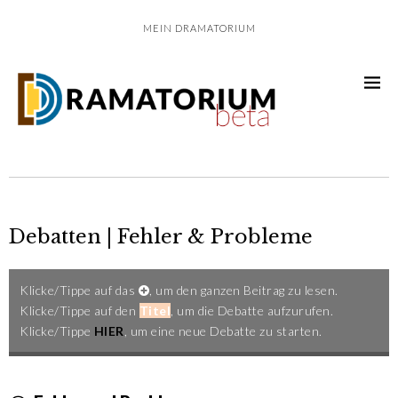
MEIN DRAMATORIUM
Debatten | Fehler & Probleme
Klicke/Tippe auf das
, um den ganzen Beitrag zu lesen.
Klicke/Tippe auf den
Titel
, um die Debatte aufzurufen.
Klicke/Tippe
HIER
, um eine neue Debatte zu starten.