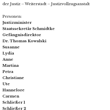
der Justiz – Weiterstadt – Justizvollzugsanstalt
Personen:
Justizminister
Staatssekretär Schmidtke
Gefängnisdirektor
Dr. Thomas Kowalski
Susanne
Lydia
Anne
Martina
Petra
Christiane
Ute
Hannelore
Carmen
Schließer 1
Schließer 2