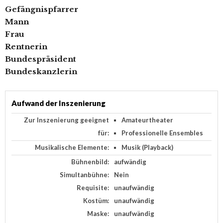
Gefängnispfarrer
Mann
Frau
Rentnerin
Bundespräsident
Bundeskanzlerin
Aufwand der Inszenierung
Zur Inszenierung geeignet
Amateurtheater
für:
Professionelle Ensembles
Musikalische Elemente:
Musik (Playback)
Bühnenbild:
aufwändig
Simultanbühne:
Nein
Requisite:
unaufwändig
Kostüm:
unaufwändig
Maske:
unaufwändig