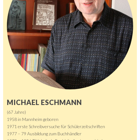
MICHAEL ESCHMANN
(67 Jahre)
1958 in Mannheim geboren
1971 erste Schreibversuche für Schülerzeitschriften
1977 – 79 Ausbildung zum Buchhändler