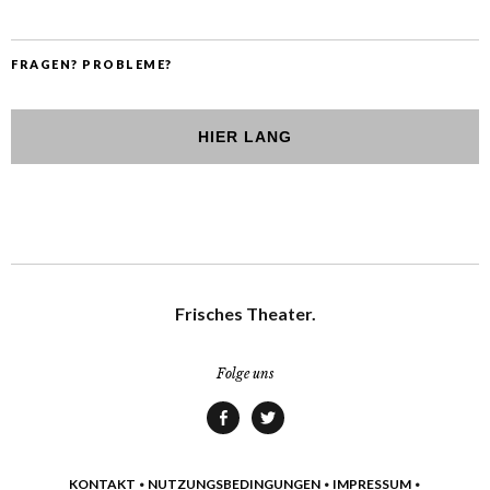
FRAGEN? PROBLEME?
HIER LANG
Frisches Theater.
Folge uns
Facebook
Twitter
KONTAKT
•
NUTZUNGSBEDINGUNGEN
•
IMPRESSUM
•