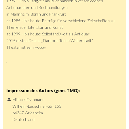
1979 – 1996 Tätigkeit als Buchhändler in verschiedenen
Antiquariaten und Buchhandlungen
in Mannheim, Berlin und Frankfurt
ab 1985 – bis heute: Beiträge für verschiedene Zeitschriften zu
Themen der Literatur und Kunst
ab 1999 – bis heute: Selbständigkeit als Antiquar
2015 erstes Drama „Dantons Tod in Weiterstadt“
Theater ist sein Hobby.
.
Impressum des Autors (gem. TMG):
Michael Eschmann
Wilhelm-Leuschner-Str. 153
64347 Griesheim
Deutschland